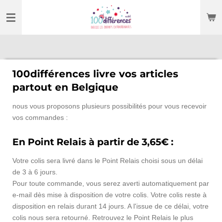
Passer
au
contenu
principal
100différences livre vos articles
partout en Belgique
nous vous proposons plusieurs possibilités pour vous recevoir
vos commandes :
En Point Relais à partir de 3,65€ :
Votre colis sera livré dans le Point Relais choisi sous un délai
de 3 à 6 jours.
Pour toute commande, vous serez averti automatiquement par
e-mail dès mise à disposition de votre colis. Votre colis reste à
disposition en relais durant 14 jours. A l'issue de ce délai, votre
colis nous sera retourné. Retrouvez le Point Relais le plus