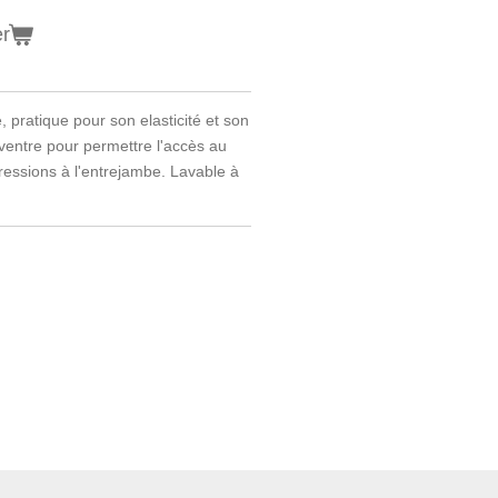
er
pratique pour son elasticité et son
ventre pour permettre l'accès au
ressions à l'entrejambe. Lavable à