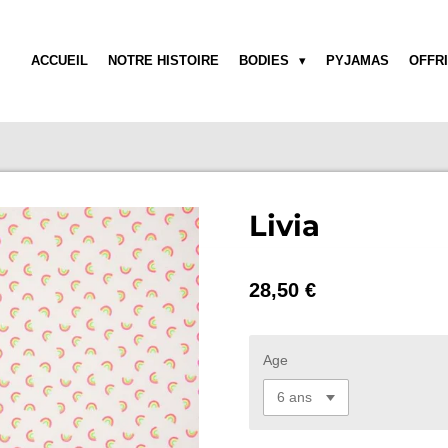
ACCUEIL
NOTRE HISTOIRE
BODIES
PYJAMAS
OFFR
Livia
28,50 €
Age