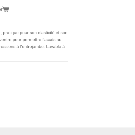
er
pratique pour son elasticité et son
ventre pour permettre l'accès au
ressions à l'entrejambe. Lavable à